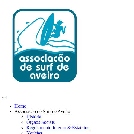
Home
Associação de Surf de Aveiro
História
Órgãos Sociais
Regulamento Interno & Estatutos
Notícias