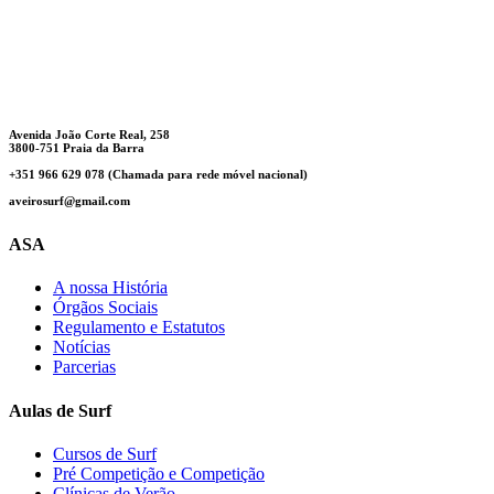
Avenida João Corte Real, 258
3800-751 Praia da Barra
+351 966 629 078 (Chamada para rede móvel nacional)
aveirosurf@gmail.com
ASA
A nossa História
Órgãos Sociais
Regulamento e Estatutos
Notícias
Parcerias
Aulas de Surf
Cursos de Surf
Pré Competição e Competição
Clínicas de Verão