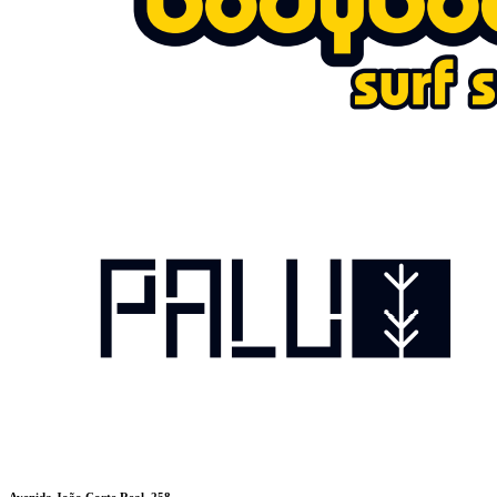
Avenida João Corte Real, 258