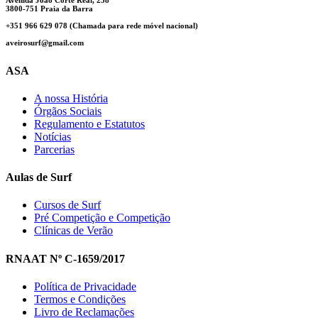
3800-751 Praia da Barra
+351 966 629 078 (Chamada para rede móvel nacional)
aveirosurf@gmail.com
ASA
A nossa História
Órgãos Sociais
Regulamento e Estatutos
Notícias
Parcerias
Aulas de Surf
Cursos de Surf
Pré Competição e Competição
Clínicas de Verão
RNAAT Nº C-1659/2017
Política de Privacidade
Termos e Condições
Livro de Reclamações